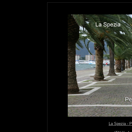
La Spezia - P