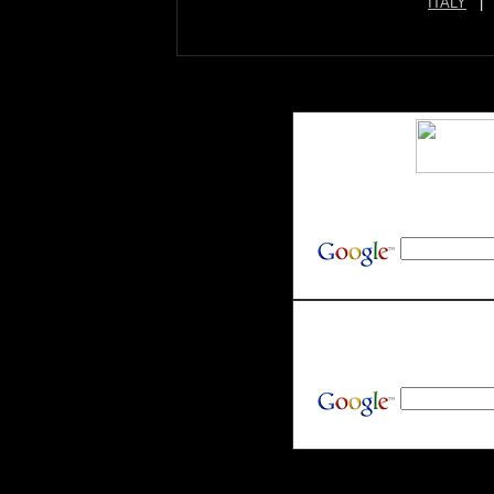
ITALY