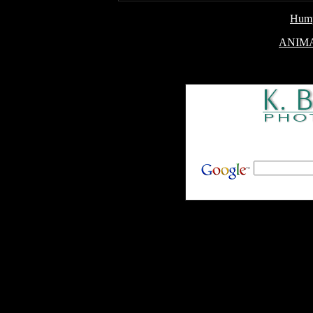
Hum
ANIM