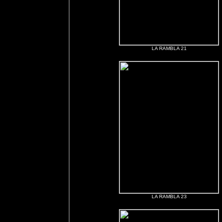
LA RAMBLA 21
LA RAMBLA 23