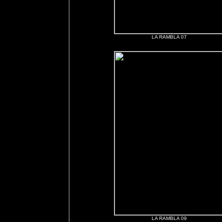
LA RAMBLA 07
LA RAMBLA 09