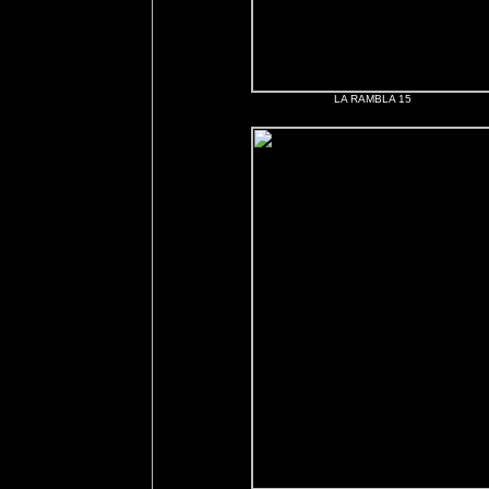
LA RAMBLA 15