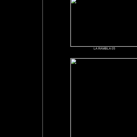
LA RAMBLA 05