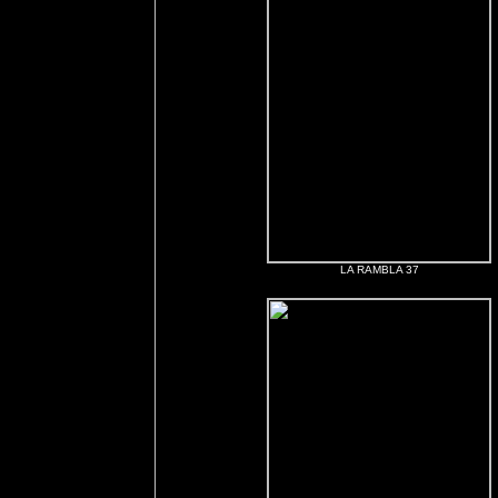
LA RAMBLA 37